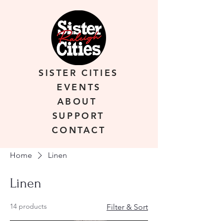
SISTER CITIES
EVENTS
ABOUT
SUPPORT
CONTACT
Home
Linen
Linen
14 products
Filter & Sort